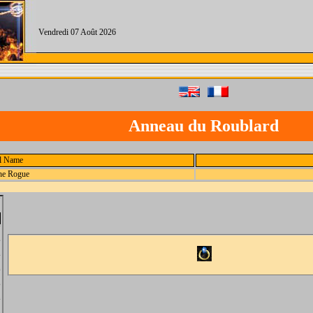
Vendredi 07 Août 2026
Anneau du Roublard
al Name
the Rogue