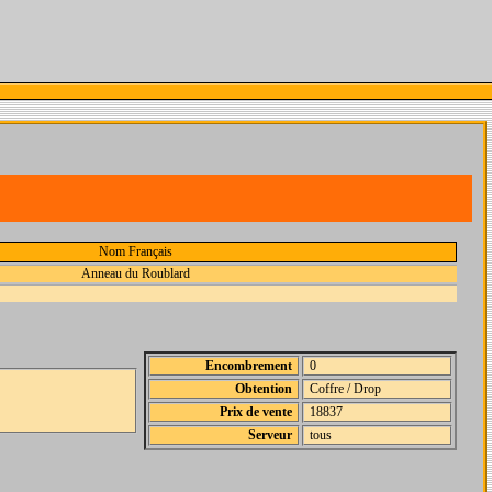
Nom Français
Anneau du Roublard
Encombrement
0
Obtention
Coffre / Drop
Prix de vente
18837
Serveur
tous