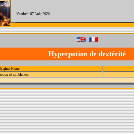
Vendredi 07 Août 2026
Hyperpotion de dextérité
Original Name
otion of nimbleness