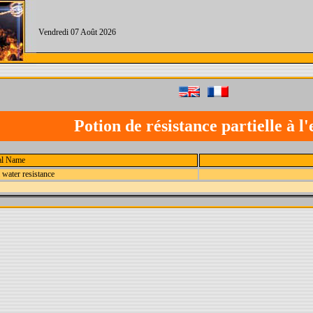
Vendredi 07 Août 2026
Potion de résistance partielle à l
al Name
l water resistance