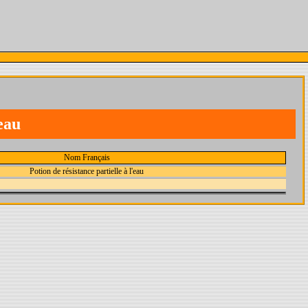
'eau
Nom Français
Potion de résistance partielle à l'eau