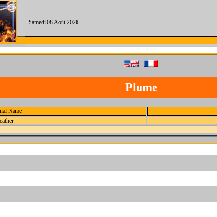
Samedi 08 Août 2026
Plume
inal Name
eather