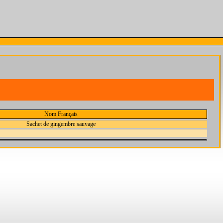
Nom Français
Sachet de gingembre sauvage