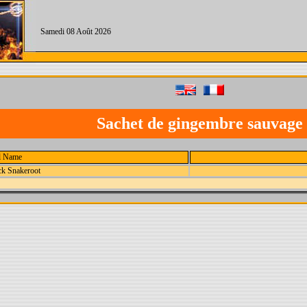
Samedi 08 Août 2026
Sachet de gingembre sauvage
l Name
ck Snakeroot