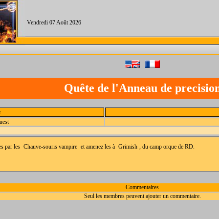
Vendredi 07 Août 2026
Quête de l'Anneau de precisio
e
uest
es par les
Chauve-souris vampire
et amenez les à
Grimish
, du camp orque de RD.
Commentaires
Seul les membres peuvent ajouter un commentaire.